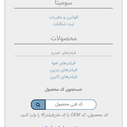
سومیتا
قوانین و مقررات
ثبت شکایات
محصولات
فیلترهای خودرو
فیلترهای هوا
فیلترهای بنزین
فیلترهای کابین
جستجوی کد محصول
کد محصول، کد OEM یا کد مان‌فیلتر® را وارد کنید.