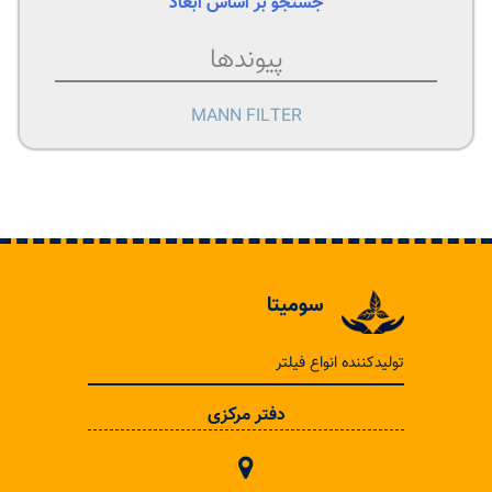
جستجو بر اساس ابعاد
پیوندها
MANN FILTER
سومیتا
تولیدکننده انواع فیلتر
دفتر مرکزی