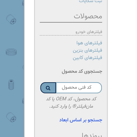
ثبت شکایات
محصولات
فیلترهای خودرو
فیلترهای هوا
فیلترهای بنزین
فیلترهای کابین
جستجوی کد محصول
کد محصول، کد OEM یا کد
مان‌فیلتر® را وارد کنید.
جستجو بر اساس ابعاد
پیوندها