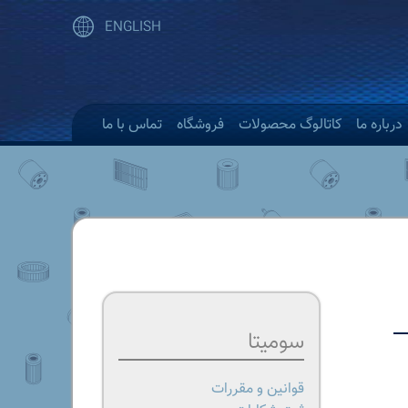
ENGLISH
درباره ما
کاتالوگ محصولات
فروشگاه
تماس با ما
سومیتا
قوانین و مقررات