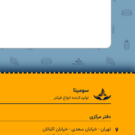
سومیتا
تولیدکننده انواع فیلتر
دفتر مرکزی
تهران - خیابان سعدی - خیابان اکباتان